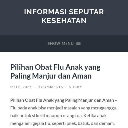
INFORMASI SEPUTAR
KESEHATAN
SHOW MENU
Pilihan Obat Flu Anak yang
Paling Manjur dan Aman
MEI 8, 2025
/
0 COMMENTS
/
STICKY
Pilihan Obat Flu Anak yang Paling Manjur dan Aman
–
Flu pada anak bisa menjadi masalah yang mengganggu,
baik untuk si kecil maupun orang tua. Ketika anak
mengalami gejala flu, seperti pilek, batuk, dan demam,