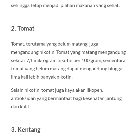
sehingga tetap menjadi pilihan makanan yang sehat.
2. Tomat
Tomat, terutama yang belum matang, juga
mengandung nikotin. Tomat yang matang mengandung
sekitar 7,1 mikrogram nikotin per 100 gram, sementara
tomat yang belum matang dapat mengandung hingga
lima kali lebih banyak nikotin.
Selain nikotin, tomat juga kaya akan likopen,
antioksidan yang bermanfaat bagi kesehatan jantung
dan kulit.
3. Kentang