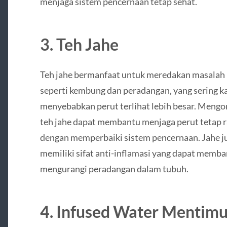
menjaga sistem pencernaan tetap sehat.
3. Teh Jahe
Teh jahe bermanfaat untuk meredakan masalah 
seperti kembung dan peradangan, yang sering ka
menyebabkan perut terlihat lebih besar. Meng
teh jahe dapat membantu menjaga perut tetap r
dengan memperbaiki sistem pencernaan. Jahe j
memiliki sifat anti-inflamasi yang dapat memb
mengurangi peradangan dalam tubuh.
4. Infused Water Mentim