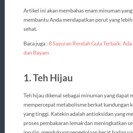
Artikel ini akan membahas enam minuman yang
membantu Anda mendapatkan perut yang lebih 
sehat.
Baca juga :
8 Sayuran Rendah Gula Terbaik: Ada
dan Bayam
1. Teh Hijau
Teh hijau dikenal sebagai minuman yang dapat
mempercepat metabolisme berkat kandungan k
yang tinggi. Katekin adalah antioksidan yang 
proses pembakaran lemak dan meningkatkan sen
insulin, mendukung pengelolaan berat badan ya