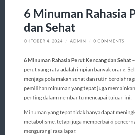
6 Minuman Rahasia 
dan Sehat
OKTOBER 4, 2024
/
ADMIN
/
0 COMMENTS
6 Minuman Rahasia Perut Kencang dan Sehat
–
perut yang rata adalah impian banyak orang. Sel
menjaga pola makan sehat dan rutin berolahrag
pemilihan minuman yang tepat juga memainkan
penting dalam membantu mencapai tujuan ini.
Minuman yang tepat tidak hanya dapat mening
metabolisme, tetapi juga memperbaiki pencern
mengurangi rasa lapar.