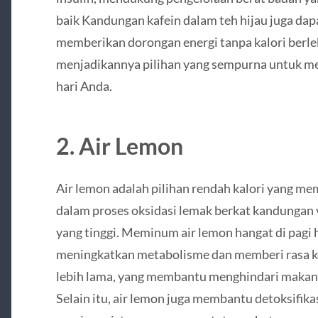
baik Kandungan kafein dalam teh hijau juga dap
memberikan dorongan energi tanpa kalori berle
menjadikannya pilihan yang sempurna untuk m
hari Anda.
2. Air Lemon
Air lemon adalah pilihan rendah kalori yang m
dalam proses oksidasi lemak berkat kandungan 
yang tinggi. Meminum air lemon hangat di pagi 
meningkatkan metabolisme dan memberi rasa 
lebih lama, yang membantu menghindari makan 
Selain itu, air lemon juga membantu detoksifika