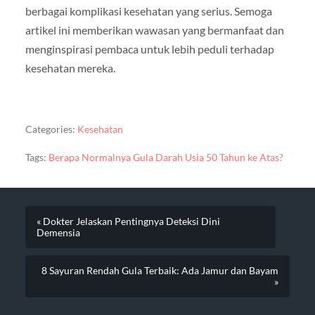
berbagai komplikasi kesehatan yang serius. Semoga
artikel ini memberikan wawasan yang bermanfaat dan
menginspirasi pembaca untuk lebih peduli terhadap
kesehatan mereka.
Categories:
Kesehatan
Tags:
Berapa Normalnya Gula Darah Usia 50 Tahun ke Atas?
« Dokter Jelaskan Pentingnya Deteksi Dini
Demensia
8 Sayuran Rendah Gula Terbaik: Ada Jamur dan Bayam
»