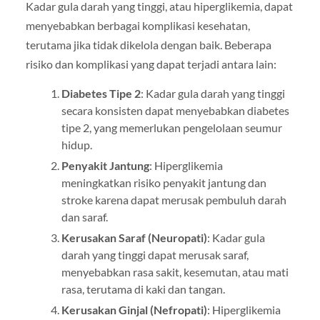
Kadar gula darah yang tinggi, atau hiperglikemia, dapat
menyebabkan berbagai komplikasi kesehatan,
terutama jika tidak dikelola dengan baik. Beberapa
risiko dan komplikasi yang dapat terjadi antara lain:
Diabetes Tipe 2
: Kadar gula darah yang tinggi
secara konsisten dapat menyebabkan diabetes
tipe 2, yang memerlukan pengelolaan seumur
hidup.
Penyakit Jantung
: Hiperglikemia
meningkatkan risiko penyakit jantung dan
stroke karena dapat merusak pembuluh darah
dan saraf.
Kerusakan Saraf (Neuropati)
: Kadar gula
darah yang tinggi dapat merusak saraf,
menyebabkan rasa sakit, kesemutan, atau mati
rasa, terutama di kaki dan tangan.
Kerusakan Ginjal (Nefropati)
: Hiperglikemia