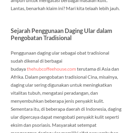
ampuh untuk mengatasi berbagai masalah kulit.
Lantas, benarkah klaim ini? Mari kita telaah lebih jauh.
Sejarah Penggunaan Daging Ular dalam
Pengobatan Tradisional
Penggunaan daging ular sebagai obat tradisional
sudah dikenal di berbagai
budaya
thehubcoffeehouse.com
terutama di Asia dan
Afrika. Dalam pengobatan tradisional Cina, misalnya,
daging ular sering digunakan untuk meningkatkan
vitalitas tubuh, mengatasi peradangan, dan
menyembuhkan beberapa jenis penyakit kulit.
Sementara itu, di beberapa daerah di Indonesia, daging
ular dipercaya dapat mengobati penyakit kulit seperti
eksim dan psoriasis. Masyarakat setempat
menganggap daging ular memiliki sifat penyembuhan