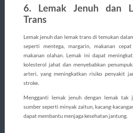
6. Lemak Jenuh dan 
Trans
Lemak jenuh dan lemak trans di temukan dal
seperti mentega, margarin, makanan cepat 
makanan olahan. Lemak ini dapat meningkat
kolesterol jahat dan menyebabkan penumpuk
arteri, yang meningkatkan risiko penyakit j
stroke.
Mengganti lemak jenuh dengan lemak tak j
sumber seperti minyak zaitun, kacang-kacangan
dapat membantu menjaga kesehatan jantung.