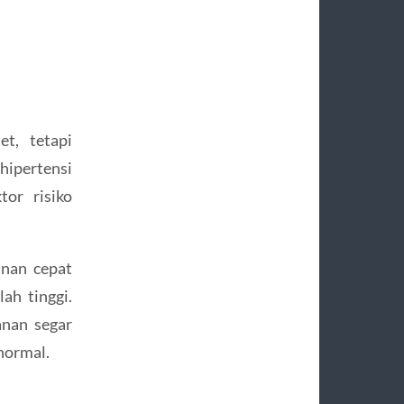
t, tetapi
ipertensi
tor risiko
anan cepat
ah tinggi.
nan segar
normal.