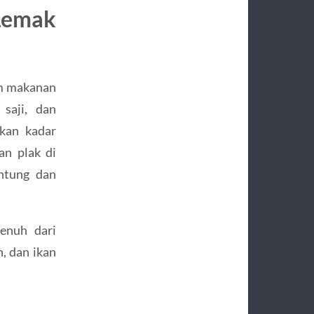
Lemak
am makanan
saji, dan
kan kadar
an plak di
antung dan
enuh dari
, dan ikan