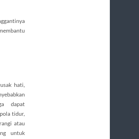
nggantinya
t membantu
usak hati,
nyebabkan
ga dapat
ola tidur,
rangi atau
ing untuk