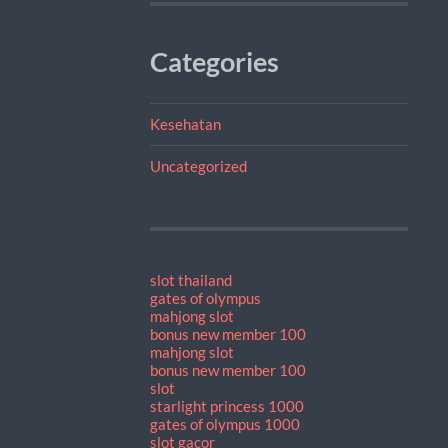
Categories
Kesehatan
Uncategorized
slot thailand
gates of olympus
mahjong slot
bonus new member 100
mahjong slot
bonus new member 100
slot
starlight princess 1000
gates of olympus 1000
slot gacor