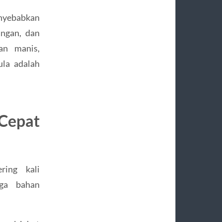
nyebabkan
angan, dan
an manis,
ula adalah
Cepat
ring kali
ga bahan