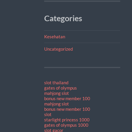
Categories
Kesehatan
Uncategorized
slot thailand
gates of olympus
mahjong slot
bonus new member 100
mahjong slot
bonus new member 100
slot
starlight princess 1000
gates of olympus 1000
slot gacor