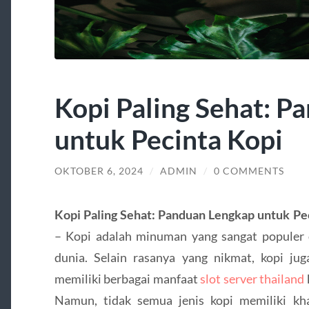
Kopi Paling Sehat: P
untuk Pecinta Kopi
OKTOBER 6, 2024
/
ADMIN
/
0 COMMENTS
Kopi Paling Sehat: Panduan Lengkap untuk Pe
– Kopi adalah minuman yang sangat populer 
dunia. Selain rasanya yang nikmat, kopi jug
memiliki berbagai manfaat
slot server thailand
Namun, tidak semua jenis kopi memiliki kh