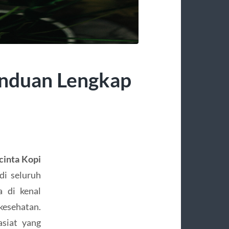
anduan Lengkap
cinta Kopi
di seluruh
a di kenal
kesehatan.
asiat yang