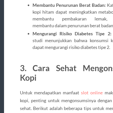
Membantu Penurunan Berat Badan:
Kaf
kopi hitam dapat meningkatkan metabo
membantu pembakaran lemak, s
membantu dalam penurunan berat badan
Mengurangi Risiko Diabetes Tipe 2:
studi menunjukkan bahwa konsumsi k
dapat mengurangi risiko diabetes tipe 2.
3. Cara Sehat Mengon
Kopi
Untuk mendapatkan manfaat
slot online
maks
kopi, penting untuk mengonsumsinya dengan
sehat. Berikut adalah beberapa tips untuk m