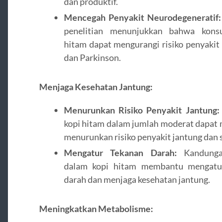
dan produktif.
Mencegah Penyakit Neurodegeneratif:
penelitian menunjukkan bahwa kons
hitam dapat mengurangi risiko penyakit
dan Parkinson.
Menjaga Kesehatan Jantung:
Menurunkan Risiko Penyakit Jantung:
kopi hitam dalam jumlah moderat dapa
menurunkan risiko penyakit jantung dan s
Mengatur Tekanan Darah:
Kandunga
dalam kopi hitam membantu mengatu
darah dan menjaga kesehatan jantung.
Meningkatkan Metabolisme: