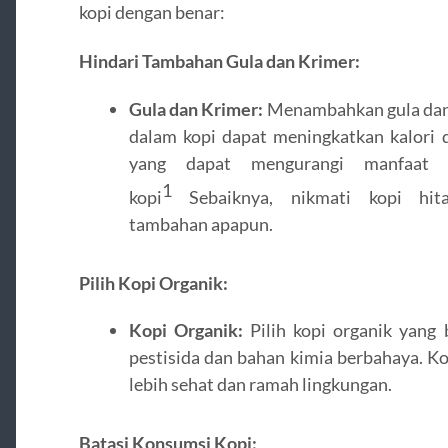
kopi dengan benar:
Hindari Tambahan Gula dan Krimer:
Gula dan Krimer:
Menambahkan gula dan
dalam kopi dapat meningkatkan kalori 
yang dapat mengurangi manfaat k
1
kopi
Sebaiknya, nikmati kopi hit
tambahan apapun.
Pilih Kopi Organik:
Kopi Organik:
Pilih kopi organik yang 
pestisida dan bahan kimia berbahaya. Ko
lebih sehat dan ramah lingkungan.
Batasi Konsumsi Kopi: