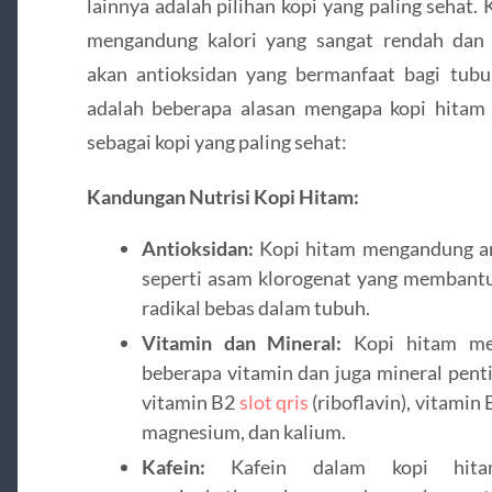
lainnya adalah pilihan kopi yang paling sehat.
mengandung kalori yang sangat rendah dan 
akan antioksidan yang bermanfaat bagi tubu
adalah beberapa alasan mengapa kopi hitam
sebagai kopi yang paling sehat:
Kandungan Nutrisi Kopi Hitam:
Antioksidan:
Kopi hitam mengandung an
seperti asam klorogenat yang membant
radikal bebas dalam tubuh.
Vitamin dan Mineral:
Kopi hitam me
beberapa vitamin dan juga mineral penti
vitamin B2
slot qris
(riboflavin), vitamin B
magnesium, dan kalium.
Kafein:
Kafein dalam kopi hita