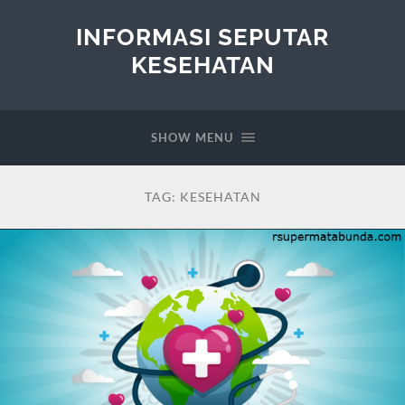
INFORMASI SEPUTAR
KESEHATAN
SHOW MENU
TAG:
KESEHATAN