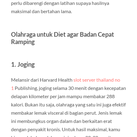
perlu dibarengi dengan latihan supaya hasilnya
maksimal dan bertahan lama.
Olahraga untuk Diet agar Badan Cepat
Ramping
1. Joging
Melansir dari Harvard Health
slot server thailand no
1
Publishing, joging selama 30 menit dengan kecepatan
delapan kilometer per jam mampu membakar 288
kalori. Bukan itu saja, olahraga yang satu ini juga efektif
membakar lemak visceral di bagian perut. Jenis lemak
ini membungkus organ dalam dan berkaitan erat
dengan penyakit kronis. Untuk hasil maksimal, kamu